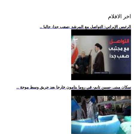
اخر الافلام
.. الرئيس الإيراني: التواصل مع المرشد -صعب جدا- حاليا
.. سكان مبنى -سبين تايم- في روما ينامون خارجا بعد حريق وسط موجة