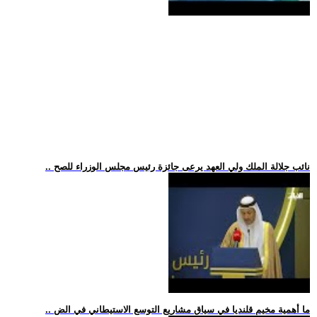
.. نائب جلالة الملك ولي العهد يرعى جائزة رئيس مجلس الوزراء للصح
.. ما أهمية مخيم قلنديا في سياق مشاريع التوسع الاستيطاني في الض