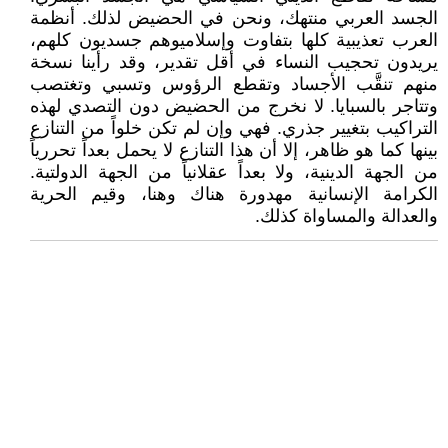
الجسد العربي منتهك، ونحن في الحضيض لذلك. أنظمة
العرب تعذيبية كلها بتفاوت وإسلاميوهم جسديون كلهم،
يريدون تحجيب النساء في أقل تقدير، وقد رأينا نسخة
منهم تنقَّب الأجساد وتقطع الرؤوس وتسبي وتغتصب
وتتاجر بالسبايا. لا نخرج من الحضيض دون التصدي لهذه
التراكيب بتغيير جذري. فهي وإن لم تكن خلواً من التنازع
بينها كما هو ظاهر، إلا أن هذا التنازع لا يحمل بعداً تحررياً
من الجهة الدينية، ولا بعداً عقلانياً من الجهة الدولتية.
الكرامة الإنسانية مهدورة هناك وهنا، وقيم الحرية
والعدالة والمساواة كذلك.