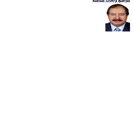
مواضيع وابحاث سياسية