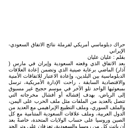
حراك دبلوماسي أمريكي لفرملة نتائج الاتفاق السعودي-
الإيراني
بقلم : عليان عليان
بعد الاتفاق الذي وقعته السعودية وإيران في مارس (
آذار) الماضي برعاية صينية الذي وتضمن إعادة العلاقات
الدبلوماسية بين البلدين، وإعادة الاعتبار للاتفاقات الأمنية
والاقتصادية السابقة ، راحت الإدارة الأمريكية، ترسل
بمبعوثيها الواحد تلو الآخر في موسم حجيج غير مسبوق
إلى الرياض، بهدف إفشاله أو أفشال مخرجاته التي
تتصل بالعديد من الملفات مثل ملف الحرب على اليمن،
والملف السوري، وملف التطبيع الإبراهيمي مع العديد من
الدول العربية، وملف علاقات السعودية المتنامية مع كل
الصين وروسيا على حساب الولايات المتحدة، خاصةً بعد
أن باتت كل من روسيا والسعودية، تعزفان على وتر الحد