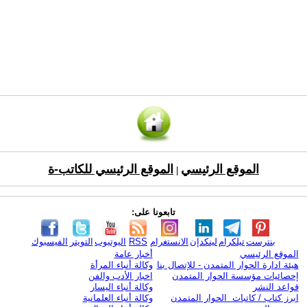
الموقع الرئيسي
الموقع الرئيسي للكاتب-ة
|
تابعونا على:
بنترست
تيلكرام
لينكدإن
الانستغرام
RSS
اليوتيوب
التويتر
الفيسبوك
الموقع الرئيسي
أخبار عامة
هيئة ادارة الحوار المتمدن - للإتصال بنا
وكالة أنباء المرأة
إحصائيات مؤسسة الحوار المتمدن
اخبار الأدب والفن
قواعد النشر
وكالة أنباء اليسار
ابرز كتاب / كاتبات الحوار المتمدن
وكالة أنباء العلمانية