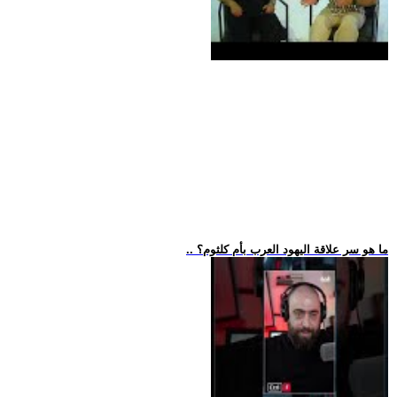
.. ما هو سر علاقة اليهود العرب بأم كلثوم؟