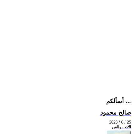
أسألكم ...
صالح محمود
2023 / 6 / 25
الادب والفن