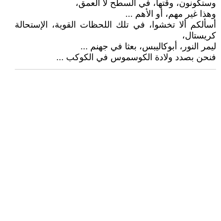
وستكونون، وقتها، في السطح لا العمق،
وهذا غير مهم، أو الأهم ...
أسألكم ألا تخشوا، في تلك اللحظات القوية، الإستحالة
كريستال،
ليمر النور، أبوكاليبس، بعثا في جهنم ...
فنحن بصدد ولادة الكوسموس في الكوكب ...