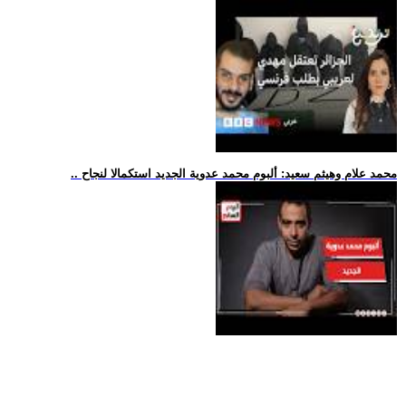
.. محمد علام وهيثم سعيد: ألبوم محمد عدوية الجديد استكمالا لنجاح