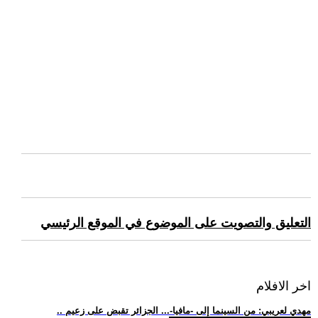
التعليق والتصويت على الموضوع في الموقع الرئيسي
اخر الافلام
.. مهدي لعريبي: من السينما إلى -مافيا-... الجزائر تقبض على زعيم