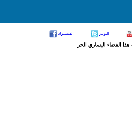
التويتر
الفيسبوك
هذا الفضاء اليساري الحر