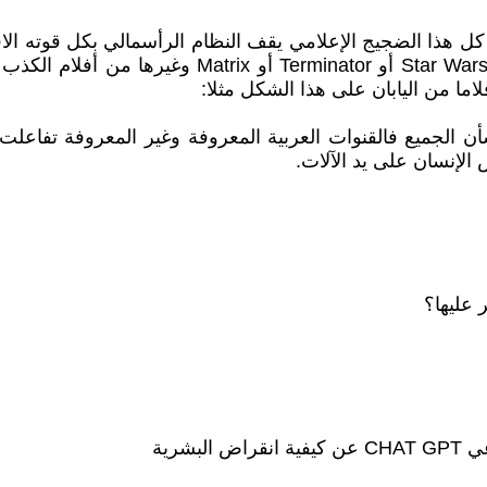
 كل هذا الضجيج الإعلامي يقف النظام الرأسمالي بكل قوته ال
حتى في الذكاء الاصطناعي. فالعملية تفليم هوليودي كم
فلاما من اليابان على هذا الشكل مثلا:
أن الجميع فالقنوات العربية المعروفة وغير المعروفة تفاعلت
الإنسان على يد الآلات.
 عليها؟
شرية