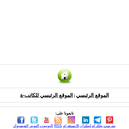
الموقع الرئيسي
الموقع الرئيسي للكاتب-ة
|
تابعونا على:
بنترست
تيلكرام
لينكدإن
الانستغرام
RSS
اليوتيوب
التويتر
الفيسبوك