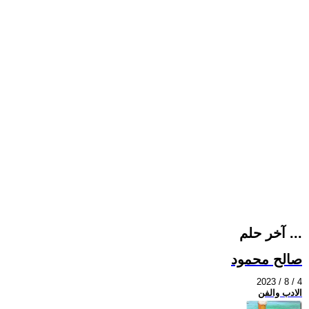
آخر حلم ...
صالح محمود
2023 / 8 / 4
الادب والفن