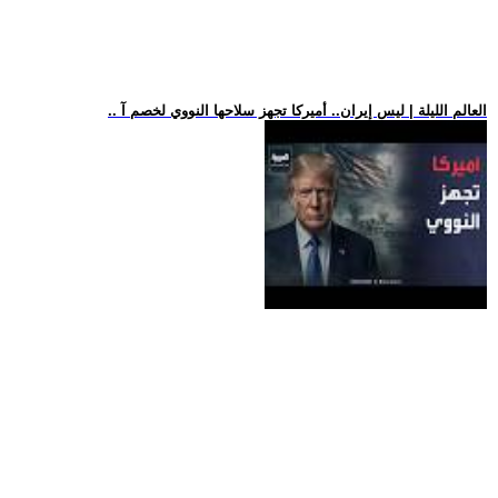
.. العالم الليلة | ليس إيران.. أميركا تجهز سلاحها النووي لخصم آ