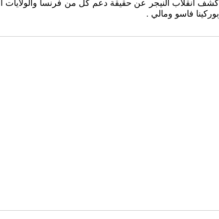
شف انقلاب النيجر عن حقيقة دعم كل من فرنسا والولايات المتح
ركينا فاسو ومالي .