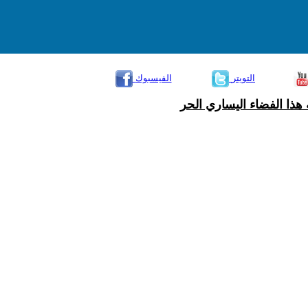
التويتر
الفيسبوك
هذا الفضاء اليساري الحر