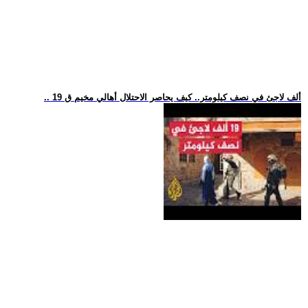
.. 19 ألف لاجئ في نصف كيلومتر.. كيف يحاصر الاحتلال أهالي مخيم ق