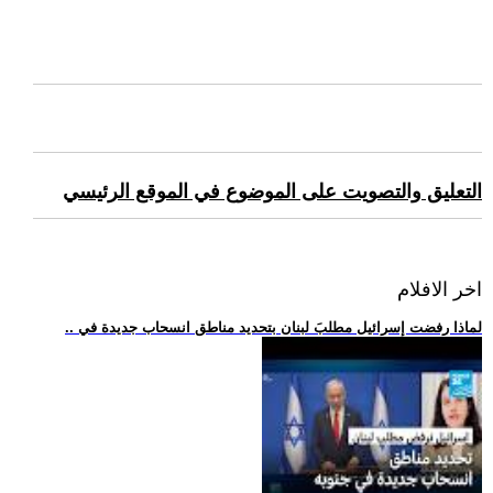
التعليق والتصويت على الموضوع في الموقع الرئيسي
اخر الافلام
.. لماذا رفضت إسرائيل مطلبَ لبنان بتحديد مناطق انسحاب جديدة في