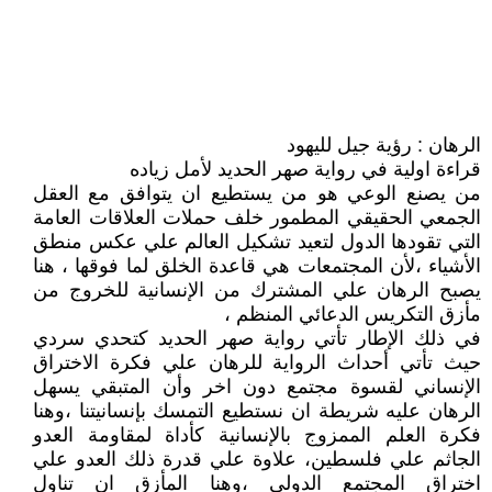
الرهان : رؤية جيل لليهود
قراءة اولية في رواية صهر الحديد لأمل زياده
من يصنع الوعي هو من يستطيع ان يتوافق مع العقل
الجمعي الحقيقي المطمور خلف حملات العلاقات العامة
التي تقودها الدول لتعيد تشكيل العالم علي عكس منطق
الأشياء ،لأن المجتمعات هي قاعدة الخلق لما فوقها ، هنا
يصبح الرهان علي المشترك من الإنسانية للخروج من
مأزق التكريس الدعائي المنظم ،
في ذلك الإطار تأتي رواية صهر الحديد كتحدي سردي
حيث تأتي أحداث الرواية للرهان علي فكرة الاختراق
الإنساني لقسوة مجتمع دون اخر وأن المتبقي يسهل
الرهان عليه شريطة ان نستطيع التمسك بإنسانيتنا ،وهنا
فكرة العلم الممزوج بالإنسانية كأداة لمقاومة العدو
الجاثم علي فلسطين، علاوة علي قدرة ذلك العدو علي
اختراق المجتمع الدولي ،وهنا المأزق ان تناول