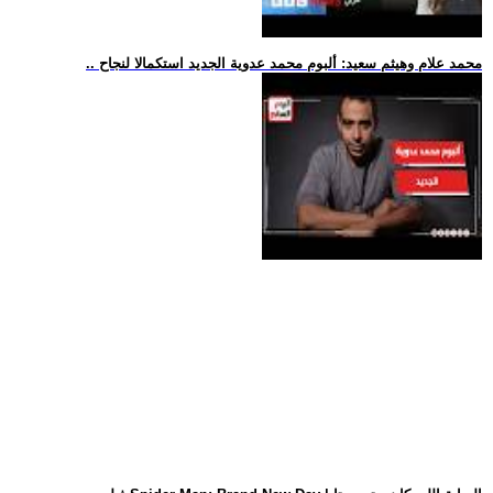
.. محمد علام وهيثم سعيد: ألبوم محمد عدوية الجديد استكمالا لنجاح