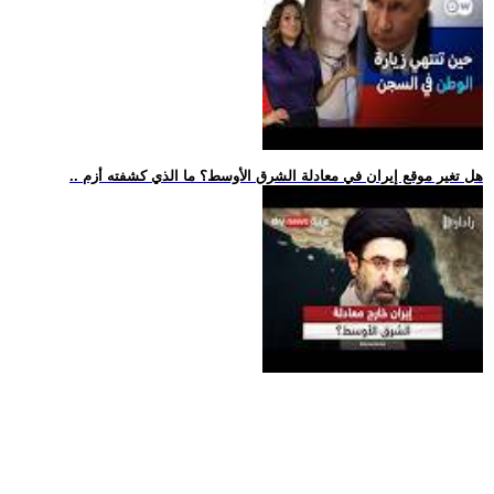
.. هل تغير موقع إيران في معادلة الشرق الأوسط؟ ما الذي كشفته أزم