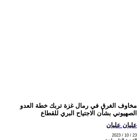
مخاوف الغرق في رمال غزة تربك خطة العدو
الصهيوني بشأن الاجتياح البري للقطاع
عليان عليان
2023 / 10 / 23