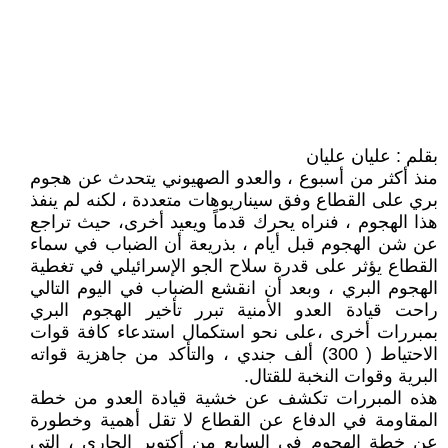
بقلم : عليان عليان
منذ أكثر من أسبوع ، والعدو الصهيوني يتحدث عن هجوم
بري على القطاع وفق سيناريوهات متعددة ، لكنه لم ينفذ
هذا الهجوم ، فنراه يحرك قدماً ويعيد أخرى، حيث تراجع
عن شن الهجوم قبل أيام ، بذريعة أن الضباب في سماء
القطاع يؤثر على قدرة سلاح الجو الإسرائيلي في تغطية
الهجوم البري ، وبعد أن انقشع الضباب في اليوم التالي
راحت قيادة العدو الأمنية تبرر تأخير الهجوم البري
بمبررات أخرى ،على نحو استكمال استدعاء كافة قوات
الاحتياط ( 300) ألف جندي ، والتأكد من جاهزية قواته
البرية وقوات النخبة للقتال.
هذه المبررات تكشف عن خشية قيادة العدو من خطة
المقاومة في الدفاع عن القطاع لا تقل أهمية وخطورة
عن خطة الهجوم في السابع من أكتوبر الجاري ، التي