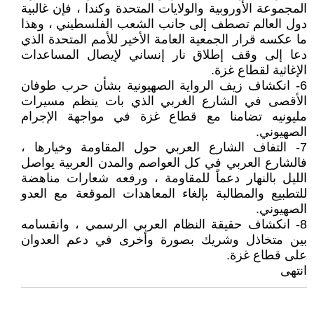
المجموعة الأوروبية والولايات المتحدة وكندا ، فإن غالبية
دول العالم تصطف إلى جانب الشعب الفلسطيني ، وهذا
ما عكسه قرار الجمعية العامة الأخير للأمم المتحدة الذي
دعا إلى وقف إطلاق نار إنساني لإيصال المساعدات
الإغاثية لقطاع غزة.
6- انكشاف زيف الرواية الصهيونية بشأن حرب طوفان
الأقصى في الشارع الغربي الذي بات ينظم مسيرات
مليونيه تضامنا مع قطاع غزة في مواجهة الإجرام
الصهيوني.
7- التفاف الشارع العربي حول المقاومة وخيارها ،
فالشارع العربي في كل العواصم والمدن العربية يواصل
الليل بالنهار دعماً للمقاومة ، ورفعه شعارات مناهضة
للتطبيع والمطالبة بإلغاء المعاهدات الموقعة مع العدو
الصهيوني.
8- انكشاف حقيقة النظام العربي الرسمي ، وانقسامه
بين متخاذل وشريك بصورة وأخرى في دعم العدوان
على قطاع غزة.
انتهى