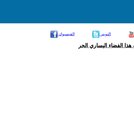
التويتر
الفيسبوك
هذا الفضاء اليساري الحر