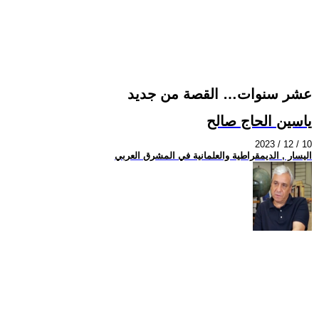
عشر سنوات… القصة من جديد
ياسين الحاج صالح
2023 / 12 / 10
اليسار , الديمقراطية والعلمانية في المشرق العربي