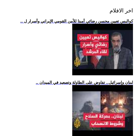
اخر الافلام
.. كواليس تعيين محسن رضائي أمينا للأمن القومي الإيراني وأسرار ل
.. لبنان وإسرائيل.. تفاوض على الطاولة وتصعيد في الميدان