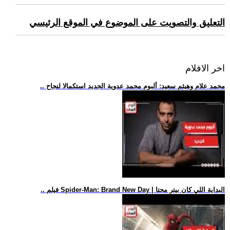
التعليق والتصويت على الموضوع في الموقع الرئيسي
اخر الافلام
.. محمد علام وهيثم سعيد: ألبوم محمد عدوية الجديد استكمالا لنجاح
.. فيلم Spider-Man: Brand New Day | البداية اللي كان بيتر محتا