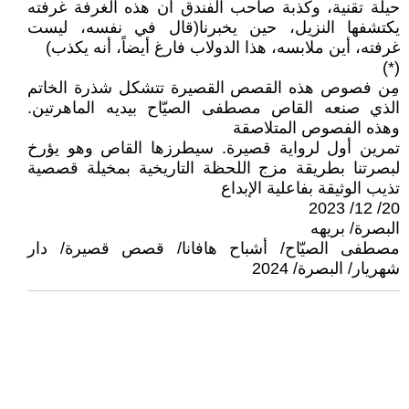
حيلة تقنية، وكذبة صاحب الفندق أن هذه الغرفة غرفته
يكتشفها النزيل، حين يخبرنا(قال في نفسه، ليست
غرفته، أين ملابسه، هذا الدولاب فارغ أيضاً، أنه يكذب)
(*)
مِن فصوص هذه القصص القصيرة تتشكل شذرة الخاتم
الذي صنعه القاص مصطفى الصيّاح بيديه الماهرتين.
وهذه الفصوص المتلاصقة
تمرين أول لرواية قصيرة. سيطرزها القاص وهو يؤرخ
لبصرتنا بطريقة مزج اللحظة التاريخية بمخيلة قصصية
تذيب الوثيقة بفاعلية الإبداع
20/ 12/ 2023
البصرة/ بريهه
مصطفى الصيّاح/ أشباح هافانا/ قصص قصيرة/ دار
شهريار/ البصرة/ 2024