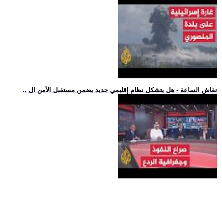
.. نقاش الساعة - هل يتشكل نظام إقليمي جديد يضمن مستقبل الأمن ال