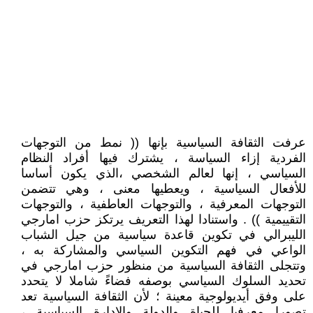
عرفت الثقافة السياسية بإنها (( نمط من التوجهات
الفردية إزاء السياسة ، يشترك فيها أفراد النظام
السياسي ، إنها لعالم الشخصي ،الذي يكون أساسا
للأفعال السياسية ، ويعطيها معنى ، وهي تتضمن
التوجهات المعرفية ، والتوجهات العاطفية ، والتوجهات
التقييمية )) . واستنادا لهذا التعريف يرتكز حزب امارجي
الليبرالي في تكوين قاعدة سياسية من جيل الشباب
الواعي في فهم التكوين السياسي والمشاركة به ،
وتتجلى الثقافة السياسية من منظور حزب امارجي في
تحديد السلوك السياسي بوصفه فضاءً شاملا لا يتحدد
على وفق أيديولوجية معينة ؛ لأن الثقافة السياسية تعد
تصورا معرفيا للحياة والدولة والإدارة السياسية ،