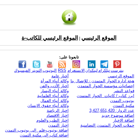
الموقع الرئيسي
الموقع الرئيسي للكاتب-ة
|
تابعونا على:
بنترست
تيلكرام
لينكدإن
الانستغرام
RSS
اليوتيوب
التويتر
الفيسبوك
الموقع الرئيسي
أخبار عامة
هيئة ادارة الحوار المتمدن - للإتصال بنا
وكالة أنباء المرأة
إحصائيات مؤسسة الحوار المتمدن
اخبار الأدب والفن
قواعد النشر
وكالة أنباء اليسار
ابرز كتاب / كاتبات الحوار المتمدن
وكالة أنباء العلمانية
يوتيوب التمدن
وكالة أنباء العمال
مكتبة التمدن
وكالة أنباء حقوق الإنسان
عدد الزوار: 3,427,651,420
اخبار الرياضة
اضافة موضوع جديد
اخبار الاقتصاد
اضافة الاخبار
اخبار الطب والعلوم
حملات الحوار المتمدن التضامنية
اخبار التمدن
إضافة يوتيوب-فلم إلى يوتيوب التمدن
إضافة كتاب إلى مكتبة التمدن