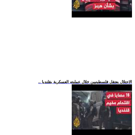
.. الاحتلال يعتقل فلسطينيين خلال عمليته العسكرية بقلنديا