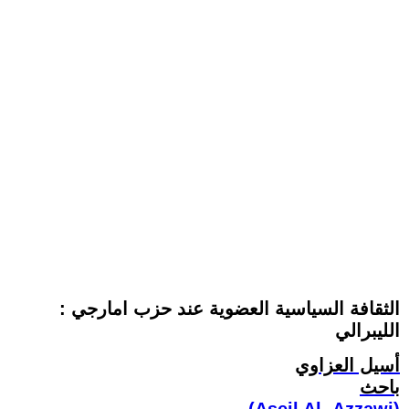
: الثقافة السياسية العضوية عند حزب امارجي
الليبرالي
أسيل العزاوي
باحث
(Aseil Al- Azzawi)