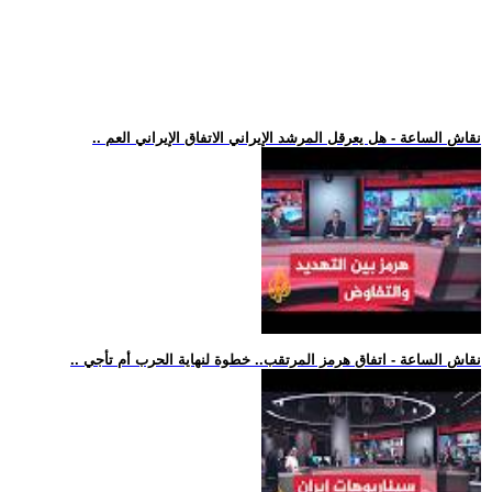
.. نقاش الساعة - هل يعرقل المرشد الإيراني الاتفاق الإيراني العم
.. نقاش الساعة - اتفاق هرمز المرتقب.. خطوة لنهاية الحرب أم تأجي