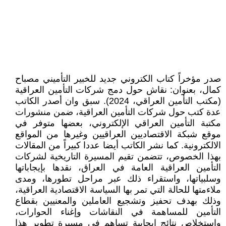
صدر مؤخراً كتاب الكتروني جديد للخبير التأميني مصباح
كمال، بعنوان: نقاش حول دمج شركات التأمين العراقية
(مكتب التأمين العراقي، 2024). سبق وان أصدر الكاتب
عدة كتب حول شركات التأمين العراقية، ضمن منشورات
مكتبة التأمين العراقي الإلكتروني، بعضها متوفر في
موقع شبكة الاقتصاديين العراقيين وغيرها من المواقع
الالكترونية. كما نشر الكاتب أيضا عددا كبيراً من المقالات
بهذا الخصوص، تتضمن تقيم المسيرة التاريخية لشركات
التأمين العراقية العامة في العراق، نقدها بإيجاباتها
وسلبياتها، واستقراء ذلك عبر مراحل تطورها، ومدى
ملاءمتها للحالة التي تمر بها السياسة الاقتصادية العراقية،
وذلك بهدف تحفيز وتشجيع العاملين والمعنيين بقطاع
التأمين للمساهمة في النقاشات وإغناء الحوارات،
وإستخلاص نتائج إيجابية تساهم في مسيرة تطوير هذا