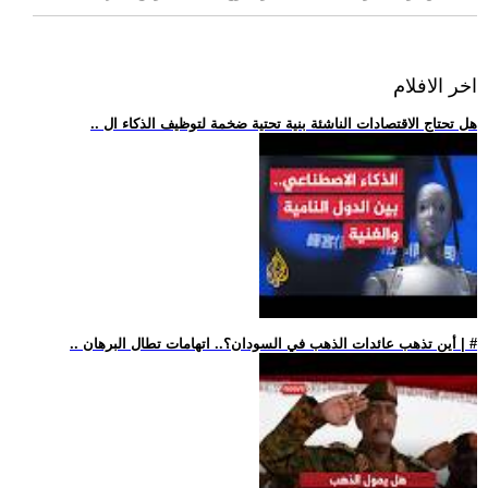
اخر الافلام
.. هل تحتاج الاقتصادات الناشئة بنية تحتية ضخمة لتوظيف الذكاء ال
.. أين تذهب عائدات الذهب في السودان؟.. اتهامات تطال البرهان | #