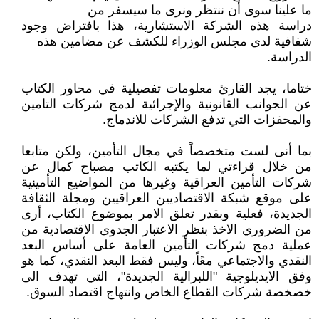
ما علينا سوى أن ننتظر ونرى ما سيسفر من
دراسة هذه الشركة الاستشارية، هذا بافتراض وجود
شفافية لدى مجلس الوزراء للكشف عن مضامين هذه
الدراسة.
ختاما، يجد القارئ معلومات تفصيلية في محاور الكتاب
عن الجوانب القانونية والإجرائية لدمج شركات التامين
والمحفزات التي تدفع الشركات للاندماج.
بما أنى لست متخصصاً في مجال التأمين، ولكن متابعا
من خلال قراءتي لما يكتبه الكاتب مصباح كمال عن
شركات التأمين العراقية وغيرها من المواضيع التأمينية
على موقع شبكة الاقتصاديين العراقيين ومجلة الثقافة
الجديدة، فعلية وبقدر تعلق الامر بموضوع الكتاب، أرى
من الضروري الاخذ بنظر الاعتبار الجدوى الاقتصادية من
عملية دمج شركات التأمين العامة على أساس البعد
النقدي والاجتماعي معًاً، وليس فقط البعد النقدي، كما هو
وفق الايديلوجية "اللبرالية الجديدة"، التي تهدف الى
خصخصة شركات القطاع الخاص وانتهاج اقتصاد السوق.