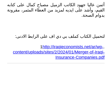
أثمن عاليا جهود الكاتب الزميل مصباح كمال على كتابه
القيم، وأشد على ايديه لمزيد من العطاء المثمر، مقرونة
بدوام الصحة.
لتحميل الكتاب كملف بي دي اف على الرابط الادنى:
http://iraqieconomists.net/ar/wp-
.1
content/uploads/sites/2/2024/01/Merger-of-Iraqi-
Insurance-Companies.pdf