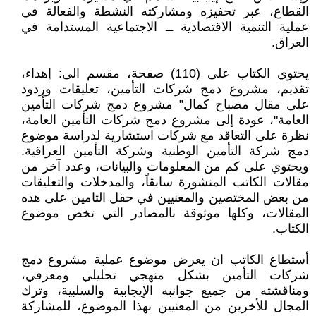
القطاع، عبر تحفيزه ومشاركته النشطة والفعالة في
عملية التنمية الاقتصادية ــ الاجتماعية المستدامة في
العراق.
يحتوي الكتاب على (110) صفحة، مقسم الى: إهداء،
تقديم، مشروع دمج شركات التأمين، تعليقات وردود
على مقال مصباح كمال” مشروع دمج شركات التأمين
العامة"، عودة إلى مشروع دمج شركات التأمين العامة،
نظرة على التعاقد مع شركات استشارية لدراسة موضوع
دمج شركة التأمين الوطنية وشركة التأمين العراقية.
ويحتوي على كم من المعلومات والبيانات، وعدد آخر من
مقالات الكاتب المنشورة سابقاً، والمدخلات والتعليقات
من بعض المختصين والمعنيين في حقل التامين على هذه
المقالات، وكلها موثوقة بالمصادر التي تخص موضوع
الكتاب.
أستطاع الكاتب ان يعرض موضوع عملية مشروع دمج
شركات التأمين بشكل منهجي تحليلي ومعرفي،
ومناقشته من جميع جوانبه الإيجابية والسلبية، وترك
المجال للأخرين من المعنيين بهذا الموضوع، للمشاركة