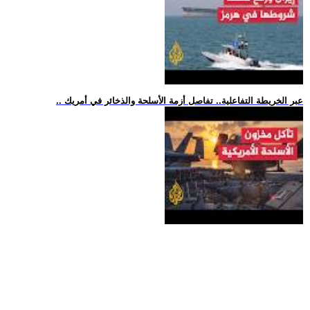
.. عبر الخريطة التفاعلية.. تفاصل أزمة الأسلحة والذخائر في أمريك