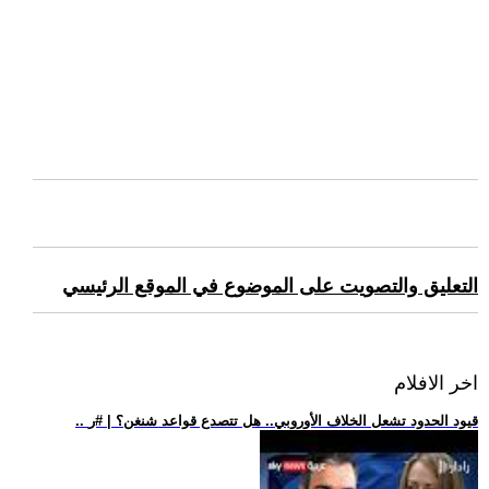
التعليق والتصويت على الموضوع في الموقع الرئيسي
اخر الافلام
.. قيود الحدود تشعل الخلاف الأوروبي.. هل تتصدع قواعد شنغن؟ | #ر