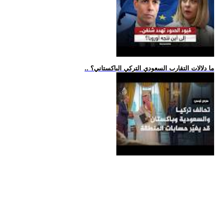
.. ما دلالات التقارب السعودي التركي الباكستاني؟