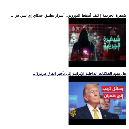
.. شيفرة الجريمة | كيف أسقط اليوروبول أسرار تطبيق -سكاي إي سي س
.. هل تقود الخلافات الداخلية الإيرانية إلى تأخير اتفاق هرمز؟