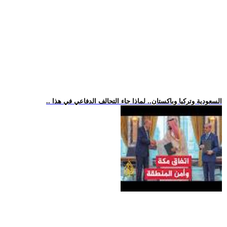
.. السعودية وتركيا وباكستان.. لماذا جاء التحالف الدفاعي في هذا