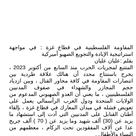
المقاومة الفلسطينية في قطاع غزة : في مواجهة
استراتيجية الإبادة والتجويع الصهيو أميركية
بقلم :عليان عليان
المتتبع لمجريات الحرب منذ السابع من أكتوبر 2023 ،
يخرج باستنتاج محدد أن هنالك علاقة طردية بين
انتصارات المقاومة في كافة محاور القتال ، وبين ازدياد
حجم المجازر والشهداء في صفوف المدنيين
الفلسطينيين ، ما يعني أن العدو الصهيوني المدعوم من
الولايات المتحدة ودول الغرب الرأسمالي يعمل على
تعويض فشله في ميدان المعارك في قطاع غزة ، بإلقاء
أطنان القنابل على المدنيين التي أدت إلى استشهاد ما
يزيد عن (30) ألف شهيد وما يزيد عن ( 70 ) ألف جريح
عدا عن آلاف المفقودين تحت الركام ، معظمهم من
النساء والأطفال .