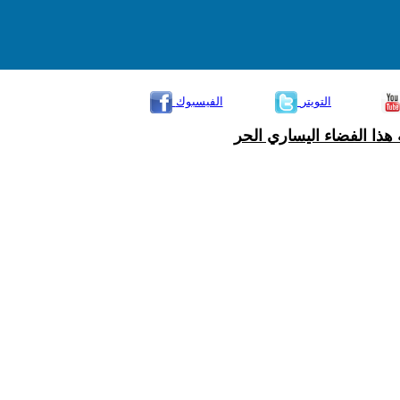
التويتر
الفيسبوك
هذا الفضاء اليساري الحر