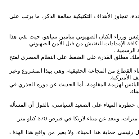
 تتجاوز الأهداف التكتيكية سالفة الذكر، ما يرتب على
 وزراء الكيان الصهيوني بنيامين نتنياهو، حيث لقي هذا
 كافة الإمدادات للتفتيش من قبل الأمن الصهيوني.
كية تملك مطلق القدرة على الضغط على النظام المصري لفتح
بناء القطاع من المجاعة الحقيقية، وهي بهذا المشروع وعبر
ف الأميركية.
اليائس لهزيمة المقاومة، أما الحديث عن دوره الجذري في
ناء.
ول مشروع الميناء الذي تقدر كلفة إنشائه بـ(35) مليون دولار، إلى نفي خطورة الميناء على الصعيد السياسي، بالقول أن المسألة
رئيسي حماية هذا الميناء، ولا يغير من واقع هذا الهدف