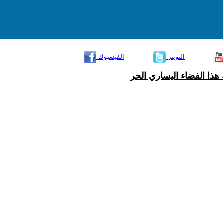
التويتر
الفيسبوك
هذا الفضاء اليساري الحر