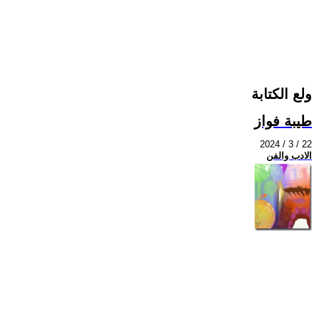
ولع الكتابة
طيبة فواز
2024 / 3 / 22
الادب والفن