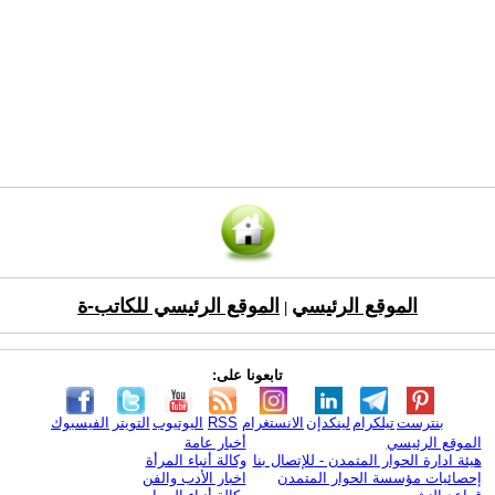
الموقع الرئيسي
الموقع الرئيسي للكاتب-ة
|
تابعونا على:
بنترست
تيلكرام
لينكدإن
الانستغرام
RSS
اليوتيوب
التويتر
الفيسبوك
الموقع الرئيسي
أخبار عامة
هيئة ادارة الحوار المتمدن - للإتصال بنا
وكالة أنباء المرأة
إحصائيات مؤسسة الحوار المتمدن
اخبار الأدب والفن