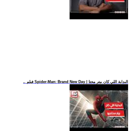
.. فيلم Spider-Man: Brand New Day | البداية اللي كان بيتر محتا