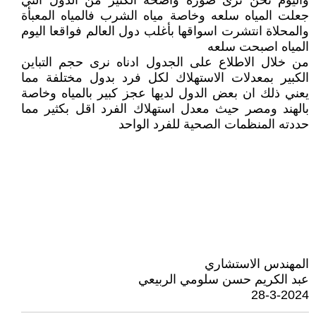
واليوم نحن نرى صورة واضحة الكثير من الدول التي
جعلت المياه سلعه وخاصة مياه الشرب فالمياه المعبأة
والمحلاة انتشرت اسواقها بأغلب دول العالم فواقعا اليوم
المياه اصبحت سلعه
من خلال الاطلاع على الجدول ادناه نرى حجم التباين
الكبير بمعدلات الاستهلاك لكل فرد بدول مختلفة مما
يعني ذلك ان بعض الدول لديها عجز كبير بالمياه وخاصة
بالهند ومصر حيث معدل استهلاك الفرد اقل بكثير مما
حددته المنظمات الصحية للفرد الواحد
المهندس الاستشاري
عبد الكريم حسن سلومي الربيعي
28-3-2024