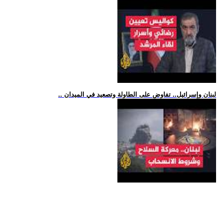
.. لبنان وإسرائيل.. تفاوض على الطاولة وتصعيد في الميدان