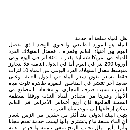
هل المياه سلعة أم خدمة
الماء هو المورد الطبيعي والحيوي الوحيد الذي يفصل
اليوم بين أغنياء العالم وفقراه . فمعدل استهلاك الفرد
للمياه في أمريكا شمالية يقدر بـ 400 لتر في اليوم وفي
أوروبا 200 لتر في اليوم أما في الدول النامية فلا يتجاوز
متوسط معدل استهلاك الفرد اليومي من المياه 10 لترات
فقط بسعر يفوق سعر الماء في الدول الغنية. وعلى
صعيد آخر تنتشر في المناطق الفقيرة ظاهرة تلوث مياه
الشرب بسبب صرف المجاري أو مخلفات المصانع في
الأنهار وغيرها من مصادر المياه العذبة ووفقا لمنظمة
الصحة العالمية فإن أربع أخماس الأمراض في العالم
يمكن إرجاعها إلى تلوث مياه الشرب
يتبنى البنك الدولي منذ أكثر من عقدين من الزمن شعار
أن الماء سلعة تباع وتشترى وأنها ليست خدمة تقدم مجانا
وأنها رأس مال يجلب الربح ينبغي تنميته والحرص عليه