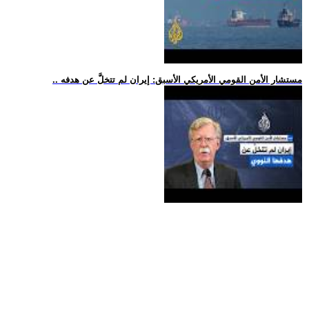
.. مستشار الأمن القومي الأمريكي الأسبق: إيران لم تتخلَّ عن هدفه