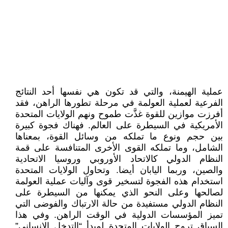
عملية الهيمنة، والتي قد تكون هي نفسها أحد النتائج
الفرعية لعملية العولمة في مرحلة تطورها الراهن، فقد
أفرزت موازين للقوة غذَّت طموح ونهم الولايات المتحدة
الأمريكية في السيطرة على العالم. فهناك فجوة كبيرة
بين حجم ونوع ما تملكه من وسائل القوة، بمعناها
الشامل، وما تملكه القوى الأخرى المتنافسة على قمة
النظام الدولي كالاتحاد الأوروبي وروسيا الاتحادية
والصين، وربما اليابان أيضا. وتحاول الولايات المتحدة
استخدام هذه الفجوة لتسخير قوى وآليات عملية العولمة
لصالحها وعلى النحو الذي يمكنها من السيطرة على
النظام الدولي مستفيدة من حالة الارتباك والفوضى التي
تميز المؤسسات الدولية في الوقت الراهن. وفي هذا
السياق تروج الولايات المتحدة لمبدأ “التدخل الإنساني”