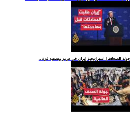
.. جولة الصحافة | استراتيجية إيران في هرمز وتصعيد غزة