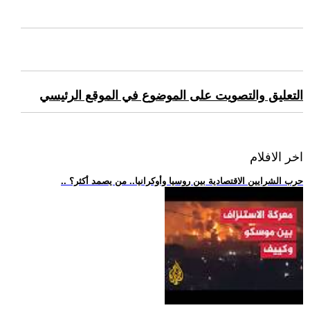
التعليق والتصويت على الموضوع في الموقع الرئيسي
اخر الافلام
.. حرب الشرايين الاقتصادية بين روسيا وأوكرانيا.. من يصمد أكثر؟