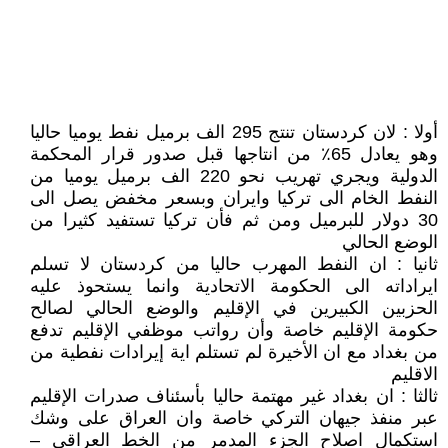
أولا : لان كردستان تنتج 295 الف برميل نفط يوميا حاليا
وهو يعادل 65٪ من انتاجها قبل صدور قرار المحكمة
الدولية ويجري تهريب نحو 220 الف برميل يوميا من
النفط الخام الى تركيا وايران وبسعر مخفض يصل الى
30 دولار للبرميل ومن ثم فأن تركيا تستفيد كثيرا من
الوضع الحالي
ثانيا : ان النفط المهرب حاليا من كردستان لا تسلم
ايراداته الى الحكومة الاتحادية وانما يستحوذ عليه
الحزبين الكبيرين في الإقليم والوضع الحالي لصالح
حكومة الإقليم خاصة وأن رواتب موظفي الإقليم تدفع
من بغداد مع ان الأخيرة لم تستلم اية إيرادات نفطية من
الاقليم
ثالثا : ان بغداد غير مهتمة حاليا بأسئناف صدرات الإقليم
عبر منفذ جيهان التركي خاصة وان العراق على وشك
استكمال اصلاح الجزء المدمر من الخط العراقي –