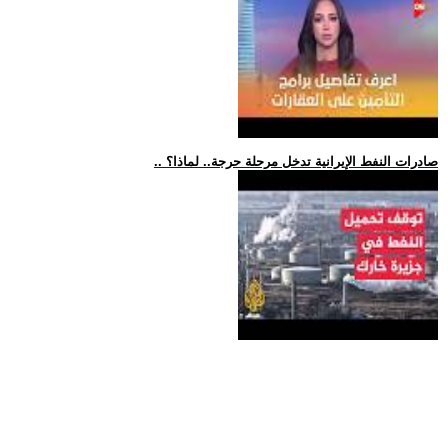
.. صادرات النفط الإيرانية تدخل مرحلة حرجة.. لماذا؟