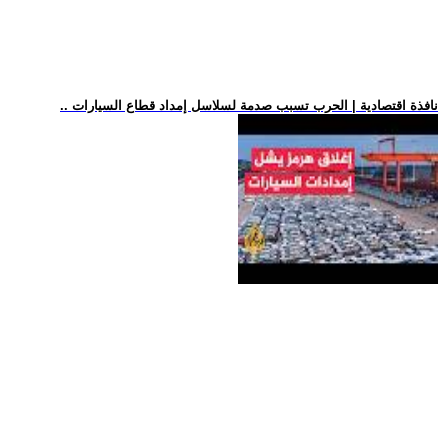
.. نافذة اقتصادية | الحرب تسبب صدمة لسلاسل إمداد قطاع السيارات