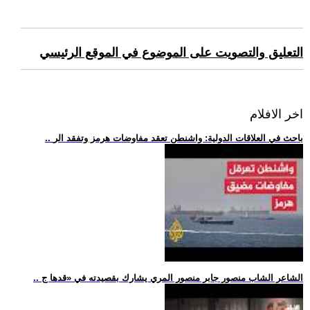
التعليق والتصويت على الموضوع في الموقع الرئيسي
اخر الافلام
.. باحث في العلاقات الدولية: واشنطن تعقد مفاوضات هرمز وتفقد الر
.. الشاعر الشاب منصور جابر منصور المري يشارك بقصيدته في «قدها ج