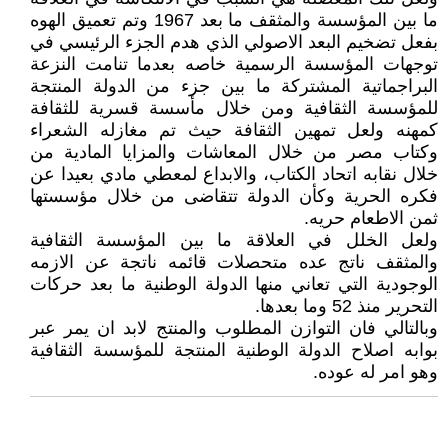
ما بين المؤسسة والمثقف ما بعد 1967 وتم تعميق الهوه
بفعل تضخيم البعد الاصولي الذي هدم الجزء الرئيسي في
توجهات المؤسسة الرسمية خاصه بعدما تنامت النزعة
البراجماتية المشتركة ما بين جزء من الدولة المنتجة
للمؤسسة الثقافية ومن خلال مأسسة قسرية للثقافة
كمهنه ولعل تمهين الثقافة حيث تم مغازله الشعراء
وكتاب مصر من خلال المعاشات والمزايا المادية من
خلال نقابه اتحاد الكتاب، والابداع لمعطي مادي بعيدا عن
فكره الحرية وكأن الدولة تتقاضى من خلال مؤسستها
ثمن الاطعام حريه.
ولعل الخلل في العلاقة ما بين المؤسسة الثقافية
والمثقف ناتج عده متحصلات قائمه ناتجة عن الازمه
الوجودية التي تعاني منها الدولة الوطنية ما بعد حركات
التحرير منذ 52 وما بعدها.
وبالتالي فان التوازن المطلوب والمنتج لابد ان يمر عبر
بوابه اصلاح الدولة الوطنية المنتجة للمؤسسة الثقافية
وهو امر له عوده.