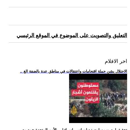
التعليق والتصويت على الموضوع في الموقع الرئيسي
اخر الافلام
.. الاحتلال يشن حملة اقتحامات واعتقالات في مناطق عدة بالضفة الغ
.. تحقيق لـ-دروب سايت-: دبلوماسي إسرائيلي بالأمم المتحدة جمع مع