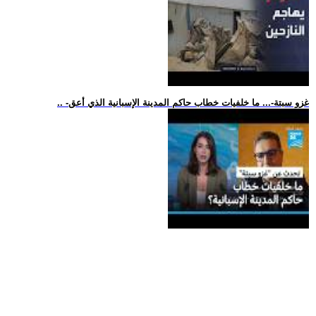
.. -غزو سبتة-... ما خلفيات خطاب حاكم المدينة الإسبانية الذي أعق