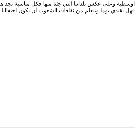
اوسطية وعلى عكس بلداننا التي جئنا منها فكل مناسبة تجد هنا
فهل نقتدي يوما ونتعلم من ثقافات الشعوب أن يكون احتفالنا 