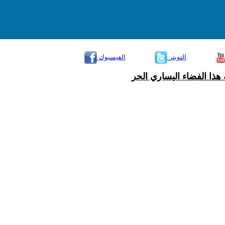
التويتر
الفيسبوك
هذا الفضاء اليساري الحر