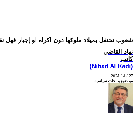
شعوب تحتفل بميلاد ملوكها دون اكراه او إجبار فهل ن
نهاد القاضي
كاتب
(Nihad Al Kadi)
2024 / 4 / 27
مواضيع وابحاث سياسية