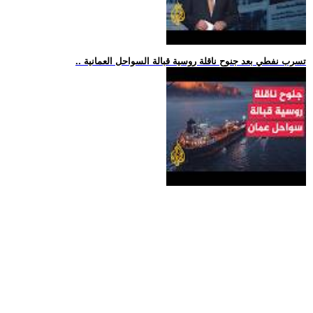
.. تسرب نفطي بعد جنوح ناقلة روسية قبالة السواحل العمانية