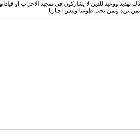
ك تهديد ووعيد للذين لا يشاركون في تمجيد الاحزاب او قياداتها
بمن نريد وبمن نحب طوعيا وليس اجباريا.