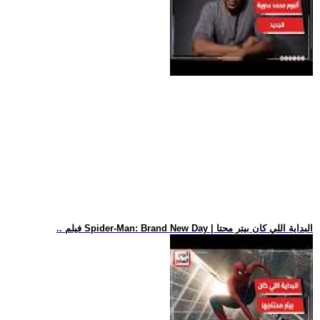
.. فيلم Spider-Man: Brand New Day | البداية اللي كان بيتر محتا