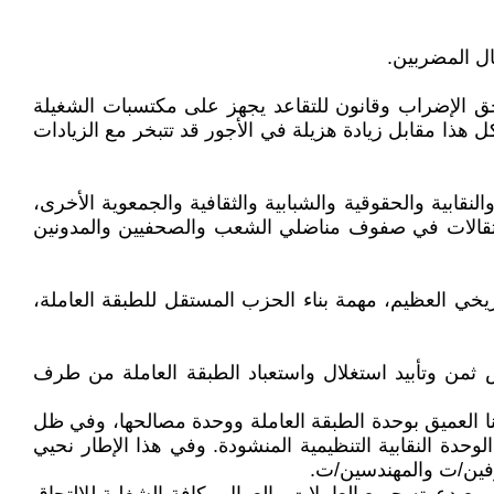
ير، على تمرير مشروع قانون لتكبيل حق الإضراب وقانون للتقاعد يجهز على مكتسبات الشغيلة
 التقاعد. كل هذا مقابل زيادة هزيلة في الأجور قد تتبخر مع الزيادات
ابية والحقوقية والشبابية والثقافية والجمعوية الأخرى،
عتقالات في صفوف مناضلي الشعب والصحفيين والمدونين
يخي العظيم، مهمة بناء الحزب المستقل للطبقة العاملة،
 ثمن وتأبيد استغلال واستعباد الطبقة العاملة من طرف
اننا العميق بوحدة الطبقة العاملة ووحدة مصالحها، وفي ظل
وحدة النقابية التنظيمية المنشودة. وفي هذا الإطار نحيي
صرفين/ت والمهندسين/ت.