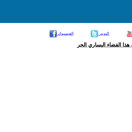
التويتر
الفيسبوك
هذا الفضاء اليساري الحر