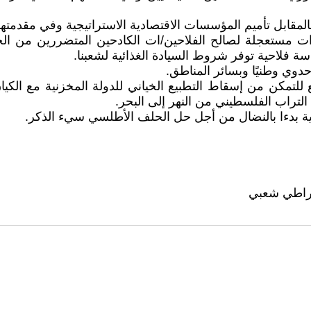
بل تأميم المؤسسات الاقتصادية الاستراتيجية وفي مقدمتها 
ت مستعجلة لصالح الفلاحين/ات الكادحين المتضررين من الج
 فلاحية توفر شروط السيادة الغذائية لشعبنا.
وحدوي وطنيًا وبسائر المناطق.
ع للتمكن من إسقاط التطبيع الخياني للدولة المخزنية مع ا
 التراب الفلسطيني من النهر إلى البحر.
ية بدءا بالنضال من أجل حل الحلف الأطلسي سيء الذكر.
قراطي شعبي