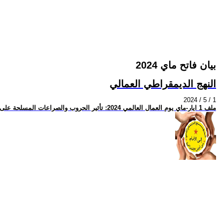
بيان فاتح ماي 2024
النهج الديمقراطي العمالي
2024 / 5 / 1
ملف 1 ايار-ماي يوم العمال العالمي 2024: تأثير الحروب والصراعات المسلحة على العمال والكادحين، والحركة النقابية