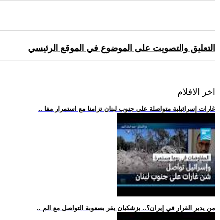
التعليق والتصويت على الموضوع في الموقع الرئيسي
اخر الافلام
.. غارات إسرائيلية متواصلة على جنوب لبنان تزامنا مع استمرار مفا
.. من يدير القرار في إيران؟.. بزشكيان يقر بصعوبة التواصل مع الم