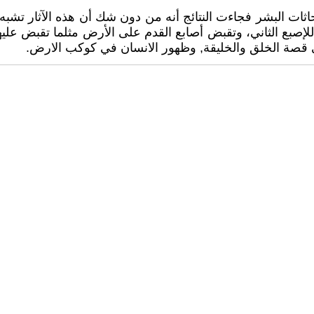
ت البشر فجاءت النتائج أنه من دون شك أن هذه الآثار تشبه آث
صبع الثاني، وتقبض أصابع القدم على الأرض مثلما تقبض عليها 
ي قصة الخلق والخليقة, وظهور الانسان في كوكب الارض.