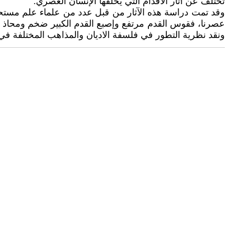
تختلف عن آثار الأقدام التي يخلفها الإنسان العصري.
وقد تمت دراسة هذه الآثار من قبل عدد من علماء علم مستحاثا
عصرنا، فقوس القدم مرتفع وإصبع القدم الكبير ضخم ومحاذ للإ
ونقد نظرية التطور في فلسفة الاديان والمذاهب المختلفة ف