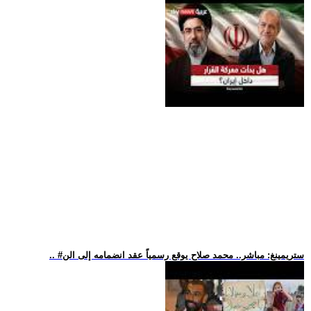
.. #ستريمينغ: مباشر.. محمد صلاح يوقع رسمياً عقد انضمامه إلى الن