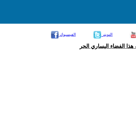
التويتر
الفيسبوك
هذا الفضاء اليساري الحر