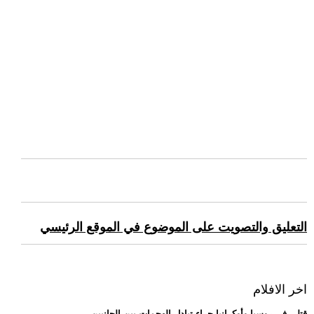
التعليق والتصويت على الموضوع في الموقع الرئيسي
اخر الافلام
.. قتلى في روسيا وأوكرانيا جراء تبادل الهجمات بين الجانبين