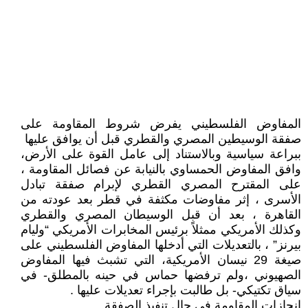
المفاوض الفلسطيني يفرض شروط المقاومة على
صفقة الوسيطين المصري والقطري قبل أن يوافق عليها
ببراعة سياسية وبالاستناد إلى عامل القوة على الأرض،
وافق المفاوض الحمساوي بالنيابة عن فصائل المقاومة ،
على المقترح المصري القطري لإبرام صفقة تبادل
الأسرى ، إثر مفاوضات مكثفة في قطر بعد عودته من
القاهرة ، بعد أن قبل الوسيطان المصري والقطري
وكذلك الأمريكي ممثلاً برئيس المخابرات الأمريكي “وليام
بيرنز” ، بالتعديلات التي أدخلها المفاوض الفلسطيني على
صيغة 29 نيسان الأمريكية، التي تشبث فيها المفاوض
الصهيوني ،ولم ترفضها حماس في حينه بالمطلق- في
سياق تكتيكي- بل طالبت بإجراء تعديلات عليها .
إنجازات المقاومة في حال تنفيذ الصفقة