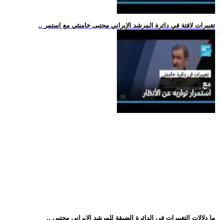
.. تغييرات لافتة في دائرة المرشد الإيراني مجتبى خامنئي مع استمر
.. ما دلالات التغييرات في الدائرة الضيقة للمرشد الإيراني مجتبى