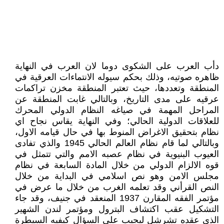
دأب العرب على الشكوى دوما لان العرب في النهاية
ظاهره صوتيه، وذلك بحكم سيوله الانتماءات العرقية في
المنطقة وتعددها، حيث تعتبر المنطقة مخزن تراكمات
عرقيه على مدى التاريخ، وبالتالي غابت المنطقة عن
المراحل المهمة في صياغه النظام الدولي المحرك
للعلاقات الدولية الحالي؛ وفي النهاية يقاس نجاح اي
نظام بتحقيق الاغراض المنوط بها في حال قيامه الاول،
وبالتالي لما قام نظام العالم الحالي 1945 والذي تفادى
العيوب البنيوية في نظام عصبه الامم والتي تتمثل في
قوه الالزام الدولي من خلال المادة السابعة في نظام
مجلس الامن وهو نص اسلامي في البداية من خلال
النص القرأني وقد تعلمه الغرب من خلال ما عرض في
مؤتمر الفقه المقارن 1937 المنعقد في جنيف، وقد جاء
التشكيل عقب اكتشاف البترول ومؤتمر لندن الشهير
الذي عقده تشرشل ليجيب على السؤال كيفيه السيطرة