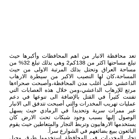
تعد محافظة الانبار من اهم المحافظات وأكبرها حيث
تبلغ مساحتها اكثر من 138كم2 وهي بذلك تبلغ 32% من
مساحة العراق وتحتل بذلك المرتبة الاولى من حيث
المساحة،كان لها النصيب الاكبر من سيطرة الارهاب
الداعشي على أغلب مدن المحافظة،وأصبحت صحراءها
مرتع للإرهاب الداعشي،ومن خلال هذه العصابات التي
تفننت كثيراً في القتل بالإضافة الى تنوعها في دعم
عمليات تهريب المخدرات والتي أصبحت تتدفق الى الانبار
عبر ممرات سرية وتحديداً في الرمادي حيث يسهل
الوصول إليها بسبب وجود شبكات تحت الارض كان
يستخدمها الارهابيون وتربط التجار والمتعاطين حيث يقوم
البائعون ببيع بضائعهم في الشوارع سراً.
تجار المخدرات في المحافظة استخدموا طرق وحيل