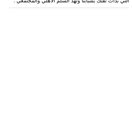
التي بدأت تفتك بشبابنا وتهد السلم الاهلي والمجتمعي .