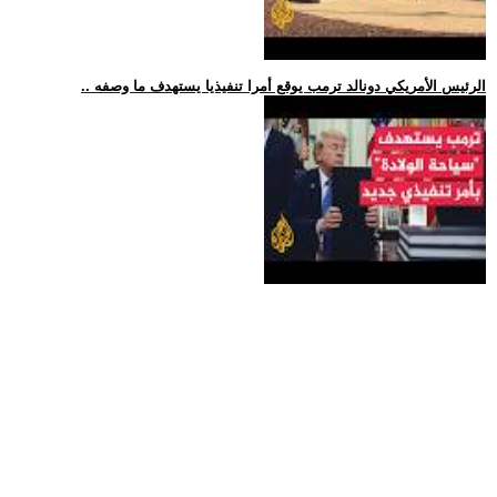
.. الرئيس الأمريكي دونالد ترمب يوقع أمرا تنفيذيا يستهدف ما وصفه