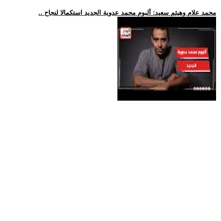
.. محمد علام وهيثم سعيد: ألبوم محمد عدوية الجديد استكمالا لنجاح