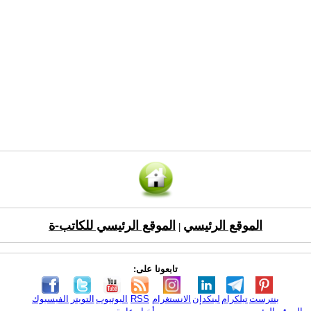
الموقع الرئيسي
الموقع الرئيسي للكاتب-ة
|
تابعونا على:
بنترست
تيلكرام
لينكدإن
الانستغرام
RSS
اليوتيوب
التويتر
الفيسبوك