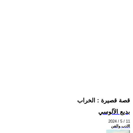
قصة قصيرة : الخراب
بديع الآلوسي
2024 / 5 / 11
الادب والفن