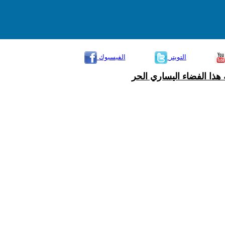
التويتر
الفيسبوك
هذا الفضاء اليساري الحر