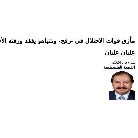
مأزق قوات الاحتلال في -رفح- ونتنياهو يفقد ورقته الأ
عليان عليان
2024 / 5 / 11
القضية الفلسطينية