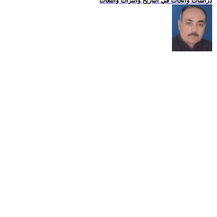
دراسات وابحاث في التاريخ والتراث واللغات