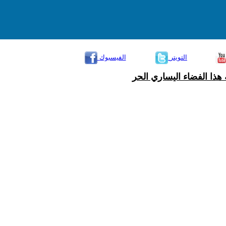
التويتر
الفيسبوك
هذا الفضاء اليساري الحر