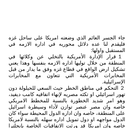
جاء الجسر العائم الذي وضعته امريكا على ساحل غزه
فليقدم لنا عده دلائل محوريه في اداره الازمه في
المستقبل واولها:
１ قرار الإدارة الأمريكية بالتخلي عن وكلائها في
المنطقة من خلال توليها اداره الازمه بنفسها وهذا يعني
تشكيل ارض الواقع في قطاع غزه وفق ما يدار من قبل
المخابرات الأمريكية التي تتعاون مع المخابرات
الإسرائيلية.
２ التحكم في مناطق الخطر حيث السعي للحيلولة دون
تهور اسرائيلي او تكئه مصريه لإنهاء اتفاقيه كامب ديفيد،
وهو امر شديد الخطورة بالنسبة للمخطط الامريكي
خاصه وان مصر عنصر توازن لأداء وسيطرة اسرائيل
على المنطقة، خاصه وان اداره الدول المحيطة سواء كان
الدول مواجهه او دول تمويل اداره سهله بالنسبة لامريكا
خاصه وان امريكا قد ورثت الاتفاقيات الخاصة بإنجلترا