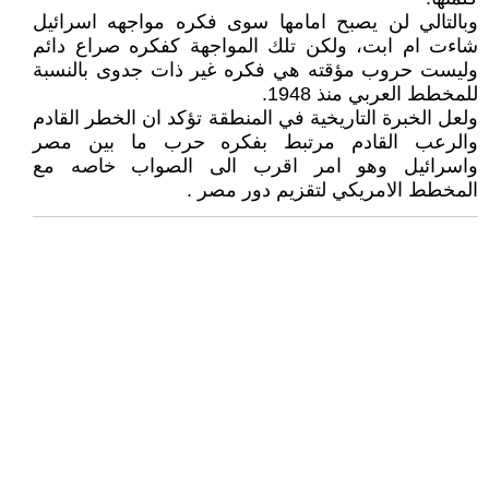
وبالتالي لن يصبح امامها سوى فكره مواجهه اسرائيل
شاءت ام ابت، ولكن تلك المواجهة كفكره صراع دائم
وليست حروب مؤقته هي فكره غير ذات جدوى بالنسبة
للمخطط العربي منذ 1948.
ولعل الخبرة التاريخية في المنطقة تؤكد ان الخطر القادم
والرعب القادم مرتبط بفكره حرب ما بين مصر
واسرائيل وهو امر اقرب الى الصواب خاصه مع
المخطط الامريكي لتقزيم دور مصر .