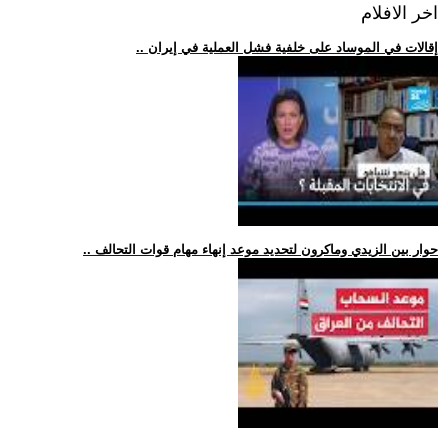
اخر الافلام
.. إقالات في الموساد على خلفية فشل العملية في إيران
.. حوار بين الزيدي وماكرون لتحديد موعد إنهاء مهام قوات التحالف