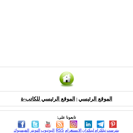
الموقع الرئيسي
الموقع الرئيسي للكاتب-ة
|
تابعونا على:
بنترست
تيلكرام
لينكدإن
الانستغرام
RSS
اليوتيوب
التويتر
الفيسبوك