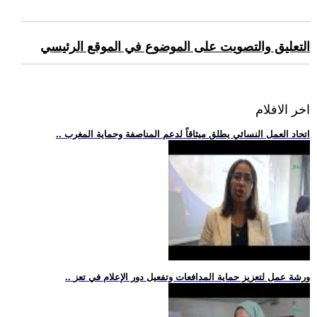
التعليق والتصويت على الموضوع في الموقع الرئيسي
اخر الافلام
.. اتحاد العمل النسائي يطلق ميثاقاً لدعم المناصفة وحماية المغرب
.. ورشة عمل لتعزيز حماية المدافعات وتفعيل دور الإعلام في تعز