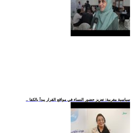
.. سياسية مغربية: تعزيز حضور النساء في مواقع القرار يبدأ بالكفا