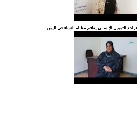
.. تراجع التمويل الإنساني يفاقم معاناة النساء في اليمن