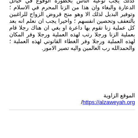
كذلك يجب توعية الناس بخطورة الوقوع في حبائل
الدعارة والبغاء وان هذا من الزنا المحرم في الاسلام ؛
وتوفير البديل لذلك الا وهو منح قروض الزواج للراغبين
بالتعفف وتحصين انفسهم ؛ واخيرا يجب ان نعلم انه بعد
كل عملية زنا تقوم بها داعرة او بغي ان هناك رجلا قام
بعملية الزنا ورجلا رتب لهذه العملية ورجلا وفر المكان
لهذه العملية ورجلا وفر الغطاء القانوني لهذه العملية ؛
والحمدالله رب العالمين واليه تصير الامور.
الموقع الزاوية
/
https://alzaweyah.org