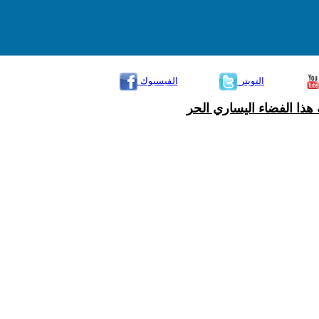
التويتر
الفيسبوك
هذا الفضاء اليساري الحر