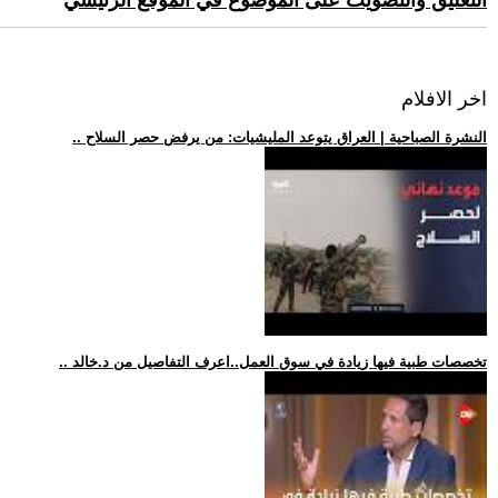
التعليق والتصويت على الموضوع في الموقع الرئيسي
اخر الافلام
.. النشرة الصباحية | العراق يتوعد المليشيات: من يرفض حصر السلاح
.. تخصصات طبية فيها زيادة في سوق العمل..اعرف التفاصيل من د.خالد