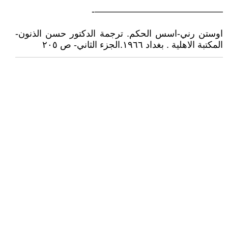
——————————————-
اوستن رني-اسس الحكم. ترجمة الدكتور حسن الذنون-
المكتبة الاهلية . بغداد ١٩٦٦.الجزء الثاني- ص ٢٠٥