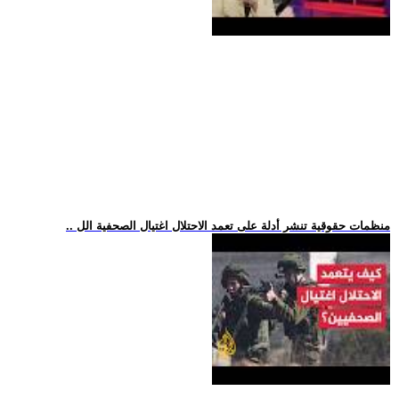
.. منظمات حقوقية تنشر أدلة على تعمد الاحتلال اغتيال الصحفية الل