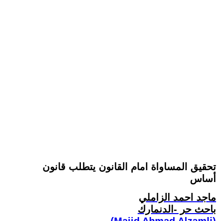
تحقيق المساواة امام القانون يتطلب قانون
أساس
ماجد احمد الزاملي
باحث حر -الدنمارك
(Majid Ahmad Alzamli)