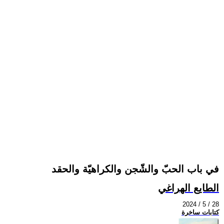
في باب الحبّ والشّجن والكراهيّة والحقد
الطايع الهراغي
2024 / 5 / 28
كتابات ساخرة