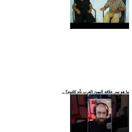
.. ما هو سر علاقة اليهود العرب بأم كلثوم؟