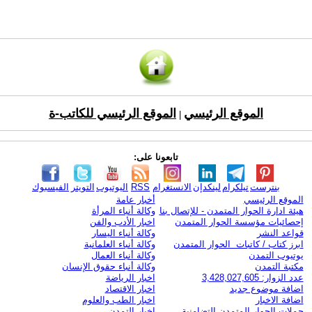
الموقع الرئيسي
الموقع الرئيسي للكاتب-ة
|
تابعونا على:
بنترست
تيلكرام
لينكدإن
الانستغرام
RSS
اليوتيوب
التويتر
الفيسبوك
الموقع الرئيسي
أخبار عامة
هيئة ادارة الحوار المتمدن - للإتصال بنا
وكالة أنباء المرأة
إحصائيات مؤسسة الحوار المتمدن
اخبار الأدب والفن
قواعد النشر
وكالة أنباء اليسار
ابرز كتاب / كاتبات الحوار المتمدن
وكالة أنباء العلمانية
يوتيوب التمدن
وكالة أنباء العمال
مكتبة التمدن
وكالة أنباء حقوق الإنسان
عدد الزوار: 3,428,027,605
اخبار الرياضة
اضافة موضوع جديد
اخبار الاقتصاد
اضافة الاخبار
اخبار الطب والعلوم
حملات الحوار المتمدن التضامنية
اخبار التمدن