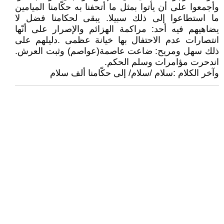
وأجمعوا على أن يأتوا بمثل ما أتحفنا به حكّامنا الميامين
ما استطاعوا إلى ذلك سبيلا. يبقى لحكامنا فضل لا
يضاهيهم فيه أحد: مراكمة الهزائم والإصرار على أنّها
انتصارات عدم الاحتفال بها خيانة عظمى .دليلهم على
ذلك سهل ومريح: ضاعت عاصمة(عواصم) وثبت العرش.
اندحرت مؤامرات وسلم الحكم.
وآخر الكلام :سلام /سلام/ إلى حكّامنا ألف سلام