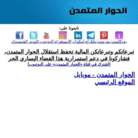
تابعونا على:
بودكاست
بنترست
تيلكرام
لينكدإن
الانستغرام
اليوتيوب
التويتر
الفيسبوك
تبرعاتكم وتبرعاتكن المالية تحفظ استقلال الحوار المتمدن،
فشاركونا في دعم استمرارية هذا الفضاء اليساري الحر
[اشترك في قناة ‫«الحوار المتمدن» على اليوتيوب]
الحوار المتمدن - موبايل
الموقع الرئيسي