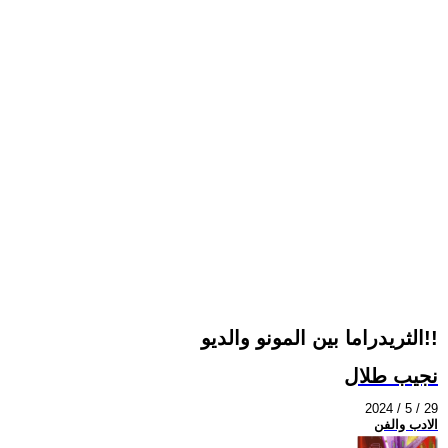
الثريدراما بين المونو والديو!!
نجيب طلال
2024 / 5 / 29
الادب والفن