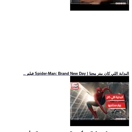
.. فيلم Spider-Man: Brand New Day | البداية اللي كان بيتر محتا