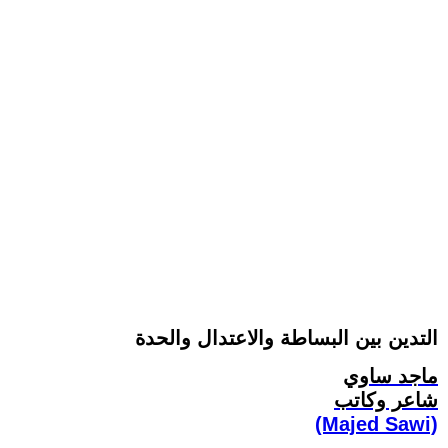
التدين بين البساطة والاعتدال والحدة
ماجد ساوي
شاعر وكاتب
(Majed Sawi)