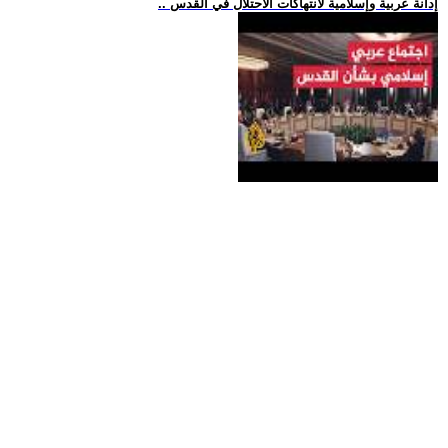
.. إدانة عربية وإسلامية لانتهاكات الاحتلال في القدس