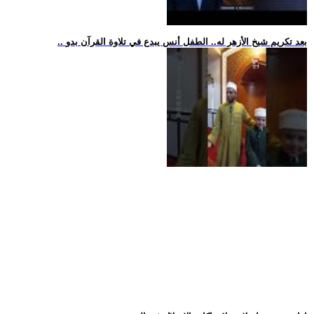
.. بعد تكريم شيخ الأزهر له.. الطفل أنس يبدع في تلاوة القرآن بدو