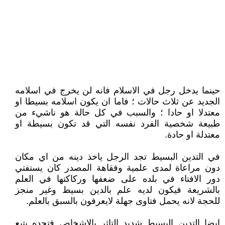
حينما يدخل رجل في الاسلام فانه لن يخرج في اسلامه
الجديد عن ثلاث حالات ؛ فاما ان يكون اسلامه بسيطا او
معتدلا او حادا ؛ والسبب في كل حالة هو ناشيء من
طبيعة شخصية الفرد نفسه التي قد تكون بسيطة او
معتدلة او حادة.
في التدين البسيط تجد الرجل ياخذ دينه من اي مكان
دون مراعاة لمدى علمية وفقاهة المصدر كان يستفتي
دور الافتاء في بلده على ضعفها وركاكتها في العلم
بالشريعة فيكون لديه علم بالدين بسيط وغير منجز
للحجة لانه يحمل فتاوى جهلة لايعرفون بالسبق بالعلم.
ايضا التدين البسيط شديد التاثر بالاشخاص فتجده يتبع