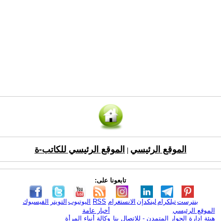
الموقع الرئيسي
الموقع الرئيسي للكاتب-ة
|
تابعونا على:
بنترست
تيلكرام
لينكدإن
الانستغرام
RSS
اليوتيوب
التويتر
الفيسبوك
الموقع الرئيسي
أخبار عامة
هيئة ادارة الحوار المتمدن - للإتصال بنا
وكالة أنباء المرأة