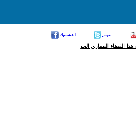
التويتر
الفيسبوك
هذا الفضاء اليساري الحر