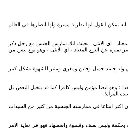
انه يمكن القول انها نظرية مميزة ولها انصارها في العالم
عتاد - اي الانثى - بحيث انك تمارس الجنس مع رجل ذكر
تميزه عن النوع المعتاد - اي الانثى - وهو نوع ليس من
وي وله جسد جميل وفاتن ومغري ومثير للشهوة بشكل كبير
دا ؛ وهو ايضا مؤمن وليس كافرا كما قد يتخيل البعض بل
دة المراة!.
ن اكثر امتاعا في ممارسته الجنسية من كثير من السيدات
عه بحكمة وليس بعنف وقسوة واضطهاد فهو في نعاية الامر