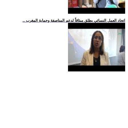
.. اتحاد العمل النسائي يطلق ميثاقاً لدعم المناصفة وحماية المغرب