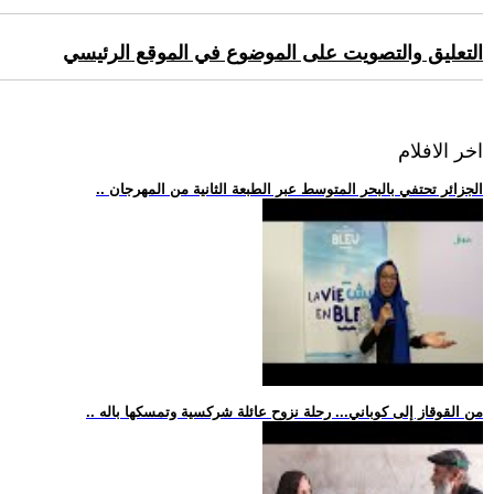
التعليق والتصويت على الموضوع في الموقع الرئيسي
اخر الافلام
.. الجزائر تحتفي بالبحر المتوسط عبر الطبعة الثانية من المهرجان
.. من القوقاز إلى كوباني... رحلة نزوح عائلة شركسية وتمسكها باله