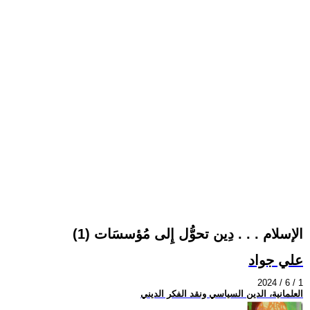
الإسلام . . . دِين تحوُّل إِلى مُؤسسَات (1)
علي جواد
2024 / 6 / 1
العلمانية، الدين السياسي ونقد الفكر الديني