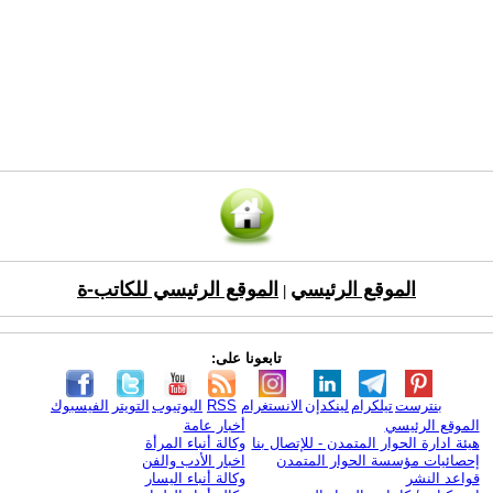
الموقع الرئيسي
الموقع الرئيسي للكاتب-ة
|
تابعونا على:
بنترست
تيلكرام
لينكدإن
الانستغرام
RSS
اليوتيوب
التويتر
الفيسبوك
الموقع الرئيسي
أخبار عامة
هيئة ادارة الحوار المتمدن - للإتصال بنا
وكالة أنباء المرأة
إحصائيات مؤسسة الحوار المتمدن
اخبار الأدب والفن
قواعد النشر
وكالة أنباء اليسار