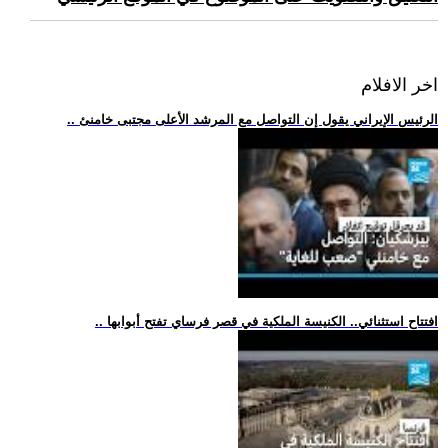
اخر الافلام
.. الرئيس الإيراني يقول إن التواصل مع المرشد الأعلى مجتبى خامنئ
.. افتتاح استثنائي.. الكنيسة الملكية في قصر فرساي تفتح أبوابها