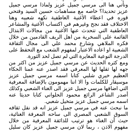
ونأتي هنا الى مرسي جميل عزيز ولماذا مرسي جميل
عزيز تحديدا؟ خاصه مع مساهمات حسين السيد وفتحي
قوره في اعطاء الأغنية العاطفية نكهه شعبيه وهنا
الاختلاف فقد نجح وغيرهم في اكتساب الأغنية والمشاعر
العاطفية التي تتحدث عنها الأغنية من مجالات الابتذال
القائمة على السخرية من اهل الريف القادمين من خلال
فكره الملاهي وشارع محمد علي الى مجال الثقافة
الشعبية او اعاده الاعتبار لمفهوم الشعب مع التحفظ على
الدرجة النوعية المغايرة التي لم تصل لحد الثورة.
ومع كثره الحديث عن مرسي جميل عزيز من اكثر من
جهه لها ثقلها لها المعرفي فقد اصدر عنه عمنا الحكاء
العظيم خيري شلبي كتابا اسمه مرسي جميل عزيز
موسيقار للكلمات وا الا اننا مهمومون بالإضافة المعرفية
التي اضافها مرسي جميل عزيز الى الغناء الشعبي وكذلك
أصدر الشاعر الرائع محمود الحلواني كتابا حديثا عنه
اسمه مرسي جميل عزيز متخيل شعبي.
ما نبحث عنه في مرسي جميل عزيز انه قد نقل ثقافه
السوق الشعبي المصري الى ساحه المعرفة الغنائية،
حيث أن الغناء هو ترتيب للذائقة المعرفية من خلال
مفهوم الاذن ، ربما لان مرسي جميل عزيز كان سليل